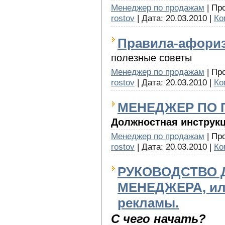
Менеджер по продажам
| Пр
rostov
| Дата:
20.03.2010
|
Ко
Правила-афориз
полезные советы
Менеджер по продажам
| Пр
rostov
| Дата:
20.03.2010
|
Ко
МЕНЕДЖЕР ПО
Должностная инструк
Менеджер по продажам
| Пр
rostov
| Дата:
20.03.2010
|
Ко
РУКОВОДСТВО
МЕНЕДЖЕРА, или
рекламы.
С чего начать?