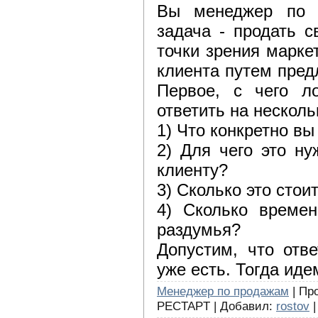
Вы менеджер по 
задача - продать с
точки зрения марке
клиента путем пред
Первое, с чего л
ответить на несколь
1) Что конкретно вы
2) Для чего это ну
клиенту?
3) Сколько это стои
4) Сколько време
раздумья?
Допустим, что отв
уже есть. Тогда ид
Менеджер по продажам
| Про
PECTAPT | Добавил:
rostov
|