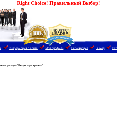
Right Choice! Правильный Выбор!
я
Информация о сайте
Мой профиль
Регистрация
Выход
Вх
ния, раздел "Редактор страниц".