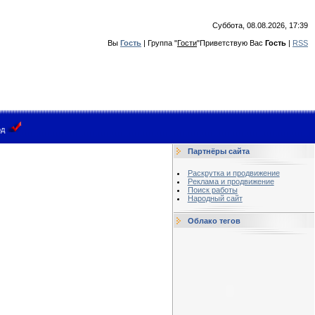
Суббота, 08.08.2026, 17:39
Вы
Гость
|
Группа
"
Гости
"
Приветствую Вас
Гость
|
RSS
од
Партнёры сайта
Раскрутка и продвижение
Реклама и продвижение
Поиск работы
Народный сайт
Облако тегов