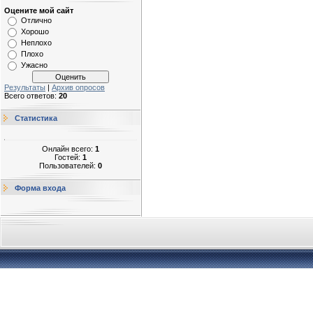
Оцените мой сайт
Отлично
Хорошо
Неплохо
Плохо
Ужасно
Результаты
|
Архив опросов
Всего ответов:
20
Статистика
Онлайн всего:
1
Гостей:
1
Пользователей:
0
Форма входа