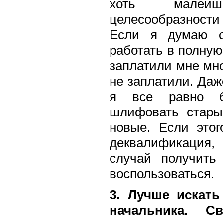
хоть малей
целесообразности 
Если я думаю о
работать в полную
заплатили мне мн
не заплатили. Даж
я все равно б
шлифовать стары
новые. Если этог
деквалификация,
случай получить
воспользоваться.
3. Лучше искать
начальника. 