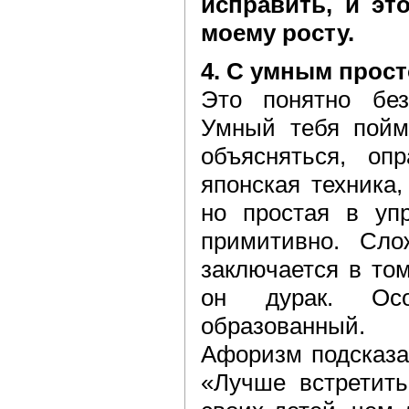
исправить, и эт
моему росту.
4. С умным прост
Это понятно без
Умный тебя пойме
объясняться, оп
японская техника,
но простая в упр
примитивно. Сл
заключается в том
он дурак. Осо
образованный.
Афоризм подсказа
«Лучше встретить