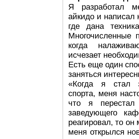
Я разработал ме
айкидо и написал 
где дана техник
Многочисленные п
когда налажива
исчезает необходи
Есть еще один спо
заняться интерес
«Когда я стал з
спорта, меня наст
что я перестал 
заведующего каф
реагировал, то он 
меня открылся но