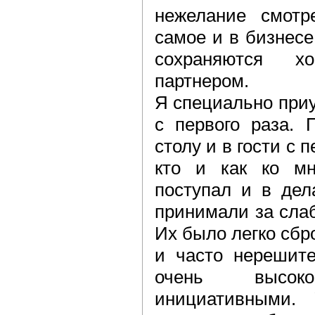
нежелание смотр
самое и в бизнесе
сохраняются х
партнером.
Я специально приу
с первого раза. 
столу и в гости с п
кто и как ко мн
поступал и в дел
принимали за сла
Их было легко сбр
и часто нерешит
очень высо
инициативными.