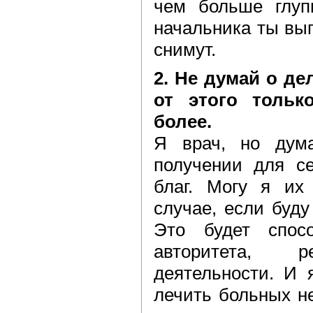
чем больше глуп
начальника ты вы
снимут.
2. Не думай о де
от этого тольк
более.
Я врач, но дум
получении для се
благ. Могу я их
случае, если буд
Это будет спосо
авторитета, р
деятельности. И 
лечить больных не