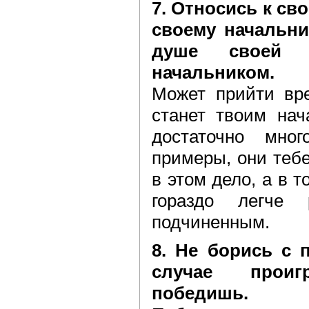
7. Относись к св
своему начальни
душе своей 
начальником.
Может прийти вре
станет твоим нач
достаточно мно
примеры, они тебе
в этом дело, а в т
гораздо легче 
подчиненным.
8. Не борись с
случае прои
победишь.