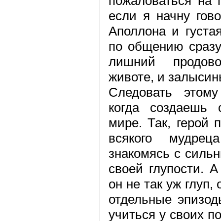
пожаловаться на 
если я начну гов
Аполлона и густа
по общению сразу
лишний продов
животе, и залысин
Следовать этому
когда создаешь
мире. Так, герой 
всякого мудрец
знакомясь с сильн
своей глупости. А
он не так уж глуп, 
отдельные эпизод
учиться у своих п