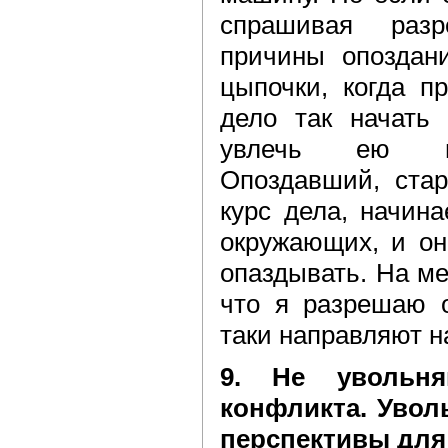
спрашивая раз
причины опоздани
цыпочки, когда п
дело так начать 
увлечь ею вс
Опоздавший, стар
курс дела, начин
окружающих, и он
опаздывать. На ме
что я разрешаю о
таки направляют н
9. Не увольня
конфликта. Уволь
перспективы для