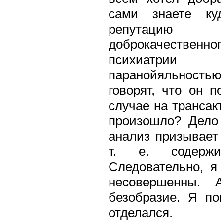
сами знаете ку
репутацию
доброкачестве
психиатрии 
паранойяльность
говорят, что он 
случае на трансак
произошло? Дело 
анализ призывает
т. е. содерж
Следовательно, я
несовершенны.
безобразие. Я п
отделался.