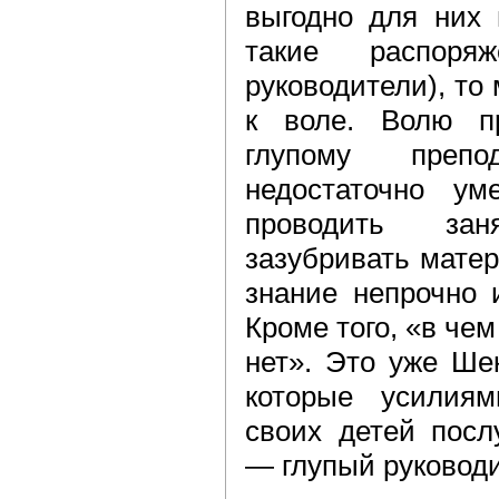
выгодно для них 
такие распоря
руководители), то
к воле. Волю п
глупому препо
недостаточно ум
проводить зан
зазубривать матер
знание непрочно 
Кроме того, «в чем
нет». Это уже Ше
которые усилия
своих детей посл
— глупый руководи