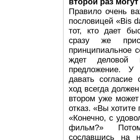
второй раз могут
Правило очень ва
пословицей «Bis da
тот, кто дает бы
сразу же прис
принципиальное с
ждет деловой п
предложение. У 
давать согласие 
ход всегда долже
втором уже может
отказ. «Вы хотите
«Конечно, с удово
фильм?» Потом
сославшись на н