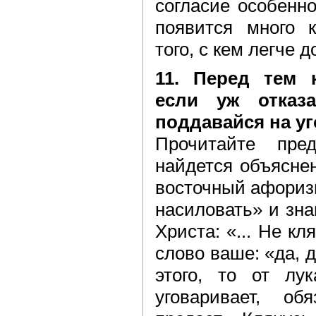
согласие особенно
появится много к
того, с кем легче 
11. Перед тем к
если уж отказ
поддавайся на у
Прочитайте пре
найдется объясне
восточный афориз
насиловать» и зн
Христа: «... Не кл
слово ваше: «да, да
этого, то от лук
уговаривает, об