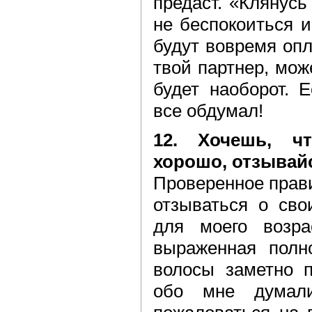
предаст. «Клянусь
не беспокоиться и
будут вовремя опл
твой партнер, мож
будет наоборот. Е
все обдумал!
12. Хочешь, ч
хорошо, отзывайс
Проверенное прави
отзываться о сво
для моего возра
выраженная полн
волосы заметно п
обо мне думал