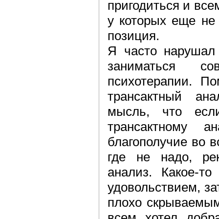
пригодиться и вс
у которых еще не
позиция.
Я часто нарушал 
заниматься со
психотерапии. По
трансактный ан
мысль, что есл
трансактному ан
благополучие во в
где не надо, ре
анализ. Какое-т
удовольствием, за
плохо скрываемым
всем хотел добр