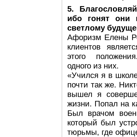
5. Благословля
ибо гонят они 
светлому будуще
Афоризм Елены Ре
клиентов являет
этого положени
одного из них.
«Учился я в школе
почти так же. Ник
вышел я соверше
жизни. Попал на 
Был врачом военн
который был устр
тюрьмы, где офиц