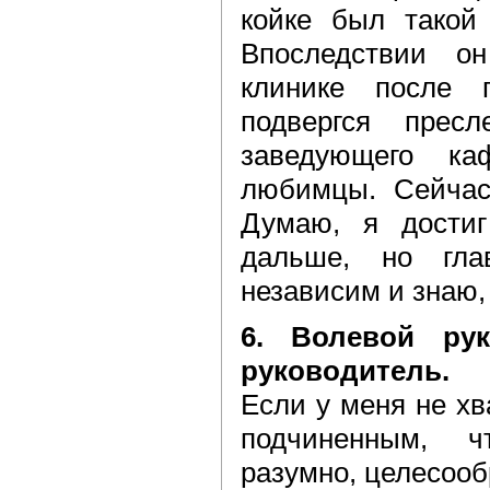
койке был такой 
Впоследствии о
клинике после 
подвергся прес
заведующего к
любимцы. Сейчас
Думаю, я достиг
дальше, но гла
независим и знаю,
6. Волевой ру
руководитель.
Если у меня не хв
подчиненным, 
разумно, целесооб