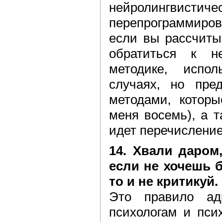
нейролингвистичес
перепрограммир
если вы рассчиты
обратиться к н
методике, испо
случаях, но пре
методами, которы
меня восемь), а 
идет перечисление
14. Хвали даром,
если не хочешь б
то и не критикуй.
Это правило ад
психологам и пси