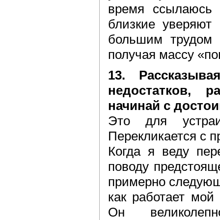
время ссылаюсь 
близкие уверяют 
большим трудом 
получая массу «по
13. Рассказыв
недостатков, р
начинай с достои
Это для устраи
Перекликается с 
Когда я веду пер
поводу предстоящ
примерно следующ
как работает мой 
Он великолеп