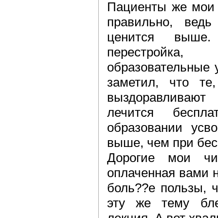
Пациенты же мои 
правильно, ведь
ценится выше.
перестройка
образовательные 
заметил, что те,
выздоравливают
лечится беспл
образовании усво
выше, чем при бес
Дорогие мои чи
оплаченная вами 
боль??е пользы, 
эту же тему бле