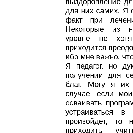
выздоровление дл
для них самих. Я 
факт при лечен
Некоторые из н
уровне не хот
приходится преодо
ибо мне важно, чт
Я педагог, но д
получении для се
благ. Могу я их
случае, если мои
осваивать програ
устраиваться в
произойдет, то 
приходить учи