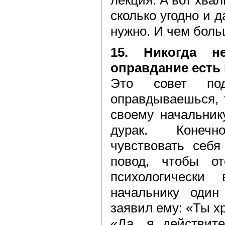
лекция. А вот хва
сколько угодно и д
нужно. И чем боль
15. Никогда н
оправдание есть 
Это совет под
оправдываешься, 
своему начальник
дурак. Конечн
чувствовать себя
повод, чтобы от
психологически
начальнику один
заявил ему: «Ты х
«Да, я действите