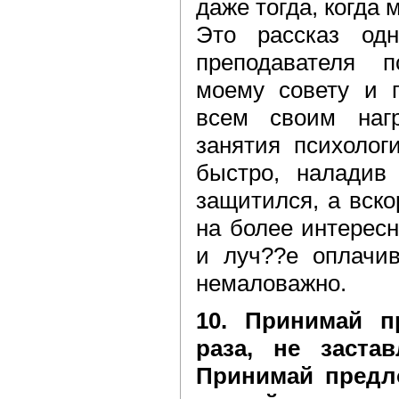
даже тогда, когда 
Это рассказ одн
преподавателя п
моему совету и 
всем своим наг
занятия психолог
быстро, наладив
защитился, а вск
на более интерес
и луч??е оплачив
немаловажно.
10. Принимай п
раза, не заста
Принимай предло