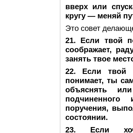
вверх или спуск
кругу — меняй пу
Это совет делающе
21. Если твой 
соображает, рад
занять твое мест
22. Если твой
понимает, ты са
объяснять ил
подчиненного
поручения, выпо
состоянии.
23. Если хо