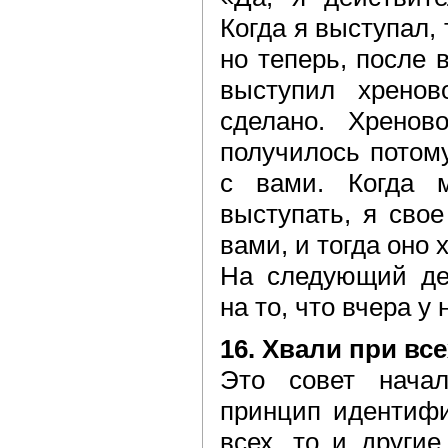
Когда я выступал, 
но теперь, после 
выступил хренов
сделано. Хренов
получилось потому
с вами. Когда 
выступать, я сво
вами, и тогда оно 
На следующий де
на то, что вчера у 
16. Хвали при все
Это совет начал
принцип идентифи
всех, то и другие