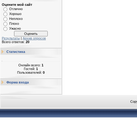
Оцените мой сайт
Отлично
Хорошо
Неплохо
Плохо
Ужасно
Результаты
|
Архив опросов
Всего ответов:
20
Статистика
Онлайн всего:
1
Гостей:
1
Пользователей:
0
Форма входа
Cop