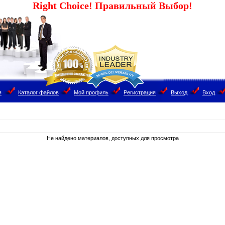
Right Choice! Правильный Выбор!
я
Каталог файлов
Мой профиль
Регистрация
Выход
Вход
Не найдено материалов, доступных для просмотра