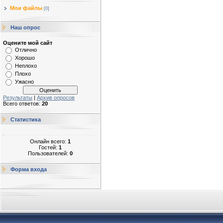
Мои файлы
[0]
Наш опрос
Оцените мой сайт
Отлично
Хорошо
Неплохо
Плохо
Ужасно
Результаты
|
Архив опросов
Всего ответов:
20
Статистика
Онлайн всего:
1
Гостей:
1
Пользователей:
0
Форма входа