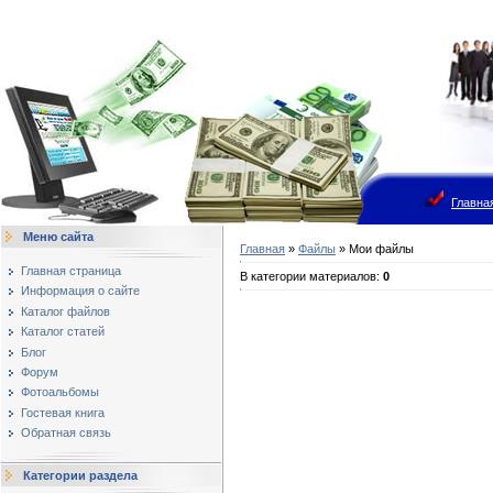
Главна
Меню сайта
Главная
»
Файлы
» Мои файлы
Главная страница
В категории материалов
:
0
Информация о сайте
Каталог файлов
Каталог статей
Блог
Форум
Фотоальбомы
Гостевая книга
Обратная связь
Категории раздела