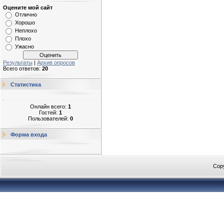
Оцените мой сайт
Отлично
Хорошо
Неплохо
Плохо
Ужасно
Результаты
|
Архив опросов
Всего ответов:
20
Статистика
Онлайн всего:
1
Гостей:
1
Пользователей:
0
Форма входа
Cop