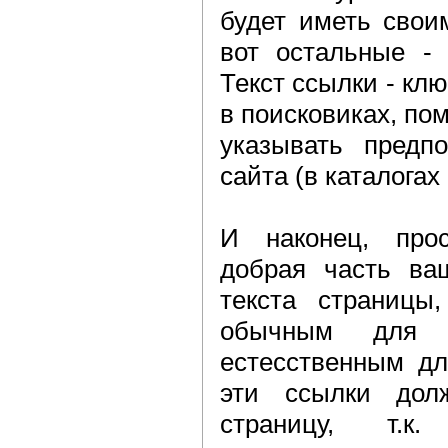
будет иметь свои
вот остальные -
Текст ссылки - кл
в поисковиках, пом
указывать предп
сайта (в каталогах
И наконец, прос
добрая часть ва
текста страницы
обычным для п
естесственным дл
эти ссылки дол
страницу, т.к