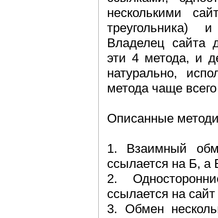
несколькими сай
треугольника) 
Владелец сайта д
эти 4 метода, и д
натурально, испо
метода чаще всег
Описанные методи
1. Взаимный об
ссылается на Б, а 
2. Односторон
ссылается на сайт 
3. Обмен нескол