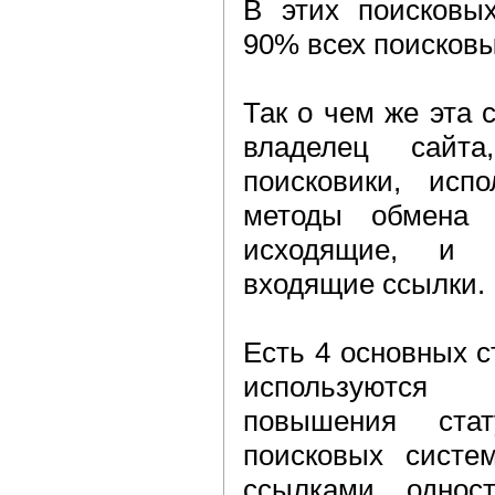
В этих поисковы
90% всех поисковы
Так о чем же эта с
владелец сайт
поисковики, испо
методы обмена 
исходящие, и 
входящие ссылки.
Есть 4 основных с
используются
повышения ста
поисковых систе
ссылками, однос