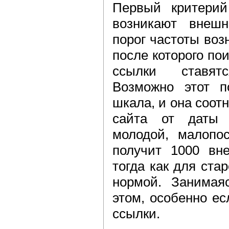
Первый критерий
возникают внешн
порог частоты воз
после которого пои
ссылки ставят
Возможно этот п
шкала, и она соот
сайта от даты 
молодой, малопо
получит 1000 вн
тогда как для ста
нормой. Занимая
этом, особенно е
ссылки.