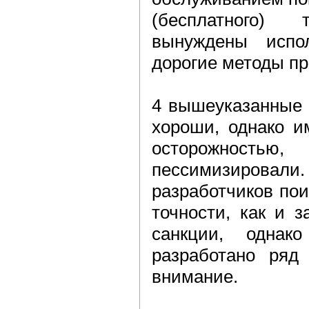
(бесплатного)
вынуждены испол
дорогие методы пр
4 вышеуказанные 
хороши, однако и
осторожност
пессимизиров
разработчиков пои
точности, как и 
санкции, одна
разработано ряд
внимание.