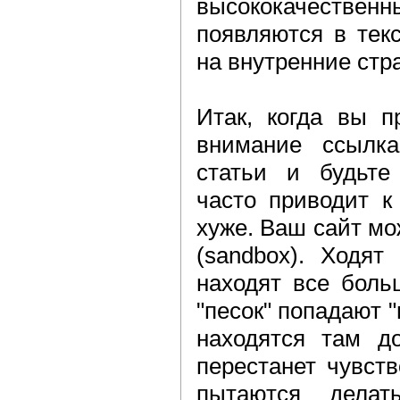
высококачествен
появляются в тек
на внутренние стр
Итак, когда вы п
внимание ссылка
статьи и будьте
часто приводит к
хуже. Ваш сайт мо
(sandbox). Ходят
находят все боль
"песок" попадают 
находятся там до
перестанет чувств
пытаются делать