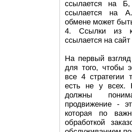
ссылается на Б
ссылается на А
обмене может быть
4. Ссылки из к
ссылается на сайт 
На первый взгляд
для того, чтобы 
все 4 стратегии 
есть не у всех. 
должны поним
продвижение - эт
которая по важн
обработкой зака
обслуживанием пок