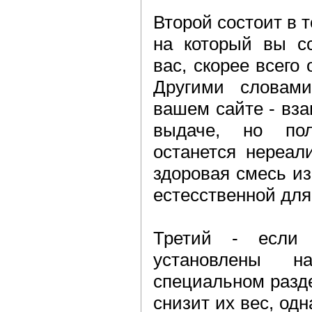
Второй состоит в т
на который вы сс
вас, скорее всего
Другими словам
вашем сайте - вза
выдаче, но по
останется нереал
здоровая смесь из
естесственной для
Третий - если
установлены 
специальном разде
снизит их вес, одна