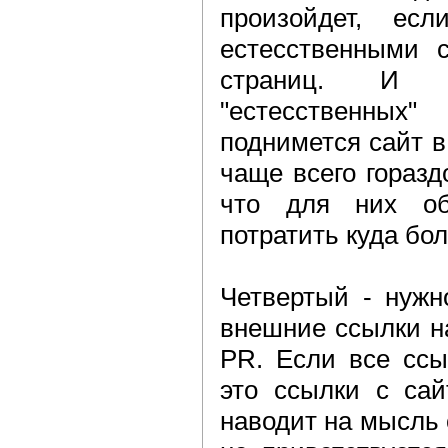
произойдет, ес
естесственными 
страниц. И
"естесственны
поднимется сайт в
чаще всего горазд
что для них об
потратить куда бо
Четвертый - нужн
внешние ссылки н
PR. Если все ссы
это ссылки с сай
наводит на мысль 